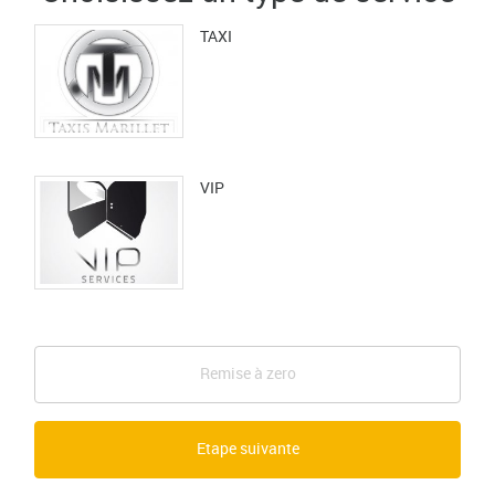
TAXI
VIP
Remise à zero
Etape suivante