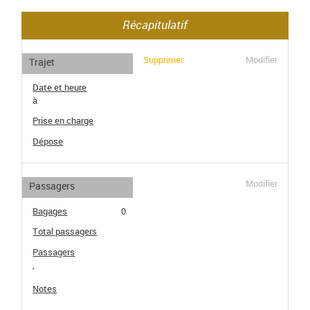
Récapitulatif
Supprimer
Modifier
Trajet
Date et heure
à
Prise en charge
Dépose
Modifier
Passagers
Bagages
0
Total passagers
Passagers
,
Notes